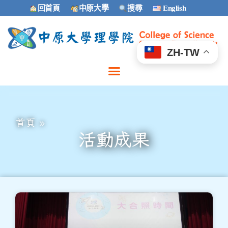
回首頁
中原大學
搜尋
English
ZH-TW
首頁
»
活動成果