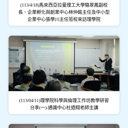
(113/4/18)馬來西亞拉曼理工大學駱翠鳳副校
長、企業孵化與創業中心林仲銘主任及中小型
企業中心張學川主任蒞校來訪理學院
(113/04/11)理學院科學與倫理工作坊教學研習
分享(一)-通識中心杜迺翔老師主講