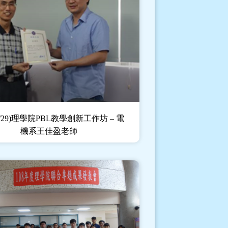
/05/29)理學院PBL教學創新工作坊 – 電
機系王佳盈老師