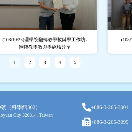
(108/10/23)理學院翻轉教學教與學工作坊-
(10
翻轉教學教與學經驗分享
1
2
3
4
5
O號（科學館302）
+886-3-265-3001
Taoyuan City 320314, Taiwan
+886-3-265-3099