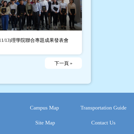
8/11/13)理學院聯合專題成果發表會
下一頁 »
Campus Map
Transportation Guide
Site Map
Contact Us