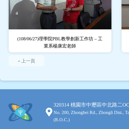
(108/06/27)理學院PBL教學創新工作坊 – 工
業系楊康宏老師
« 上一頁
320314 桃園市中壢區中北路二O
No. 200, Zhongbei Rd., Zhongli Dist., 
(R.O.C.)