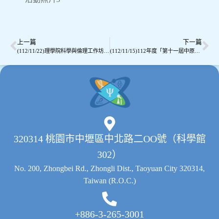
參與老師們收穫良多，當日參與教職員生共計21
位，本次活動圓滿成功。
上一篇
下一篇
(112/11/22)理學院科學與倫理工作坊教學研習分享(二)-和鼎民商律師事務所 劉博文律師/所長主講
(112/11/15)112年度「第十一屆中原大學理學院聯合專題成果發表會」
320314 桃園市中壢區中北路二OO號（科學館
302）
No. 200, Zhongbei Rd., Zhongli Dist., Taoyuan City 320314,
Taiwan (R.O.C.)
+886-3-265-3001