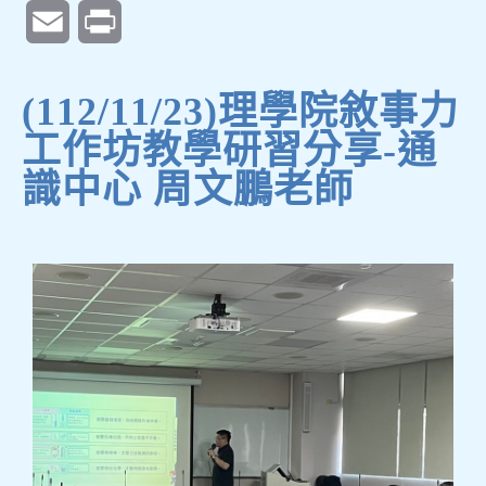
Email
Print
(112/11/23)理學院敘事力
工作坊教學研習分享-通
識中心 周文鵬老師