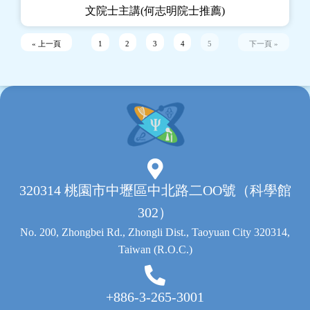
文院士主講(何志明院士推薦)
« 上一頁
1
2
3
4
5
下一頁 »
320314 桃園市中壢區中北路二OO號（科學館
302）
No. 200, Zhongbei Rd., Zhongli Dist., Taoyuan City 320314,
Taiwan (R.O.C.)
+886-3-265-3001