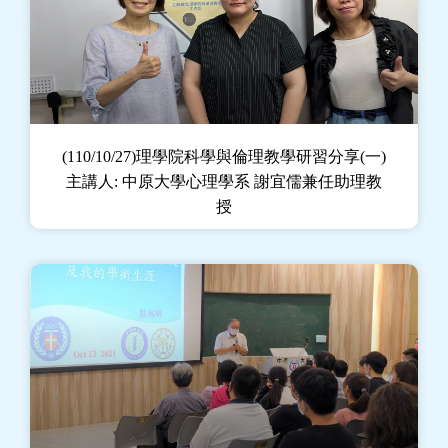
(110/10/27)理學院科學與倫理教學研習分享(一)
主講人: 中原大學心理學系 謝宜儒兼任助理教
授