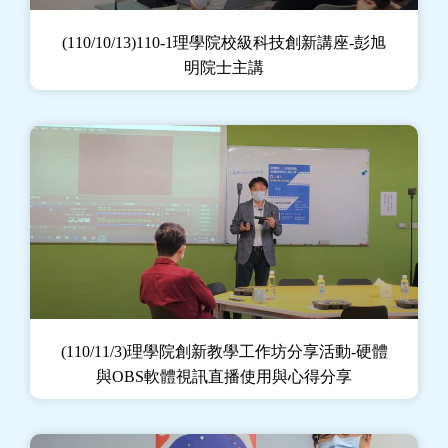
(110/10/13)110-1理學院校級科技創新講座-彭旭
明院士主講
(110/11/3)理學院創新教學工作坊分享活動-硬體
與OBS軟體視訊直播使用與心得分享