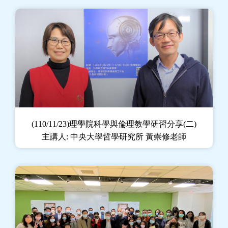
(110/11/23)理學院科學與倫理教學研習分享(二)
主講人: 中央大學哲學研究所 黃崇修老師