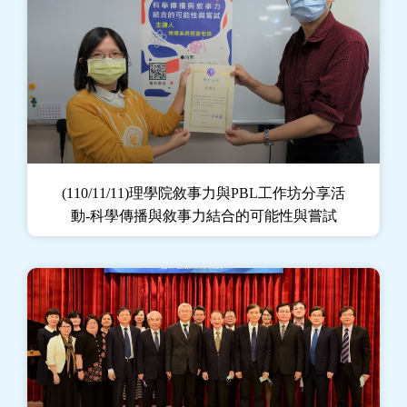
(110/11/11)理學院敘事力與PBL工作坊分享活
動-科學傳播與敘事力結合的可能性與嘗試