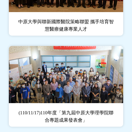
中原大學與聯新國際醫院策略聯盟 攜手培育智
慧醫療健康專業人才
(110/11/17)110年度「第九屆中原大學理學院聯
合專題成果發表會」