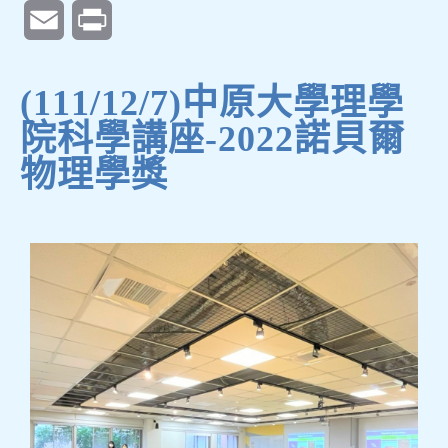
Email
Print
(111/12/7)中原大學理學
院科學講座-2022諾貝爾
物理學獎